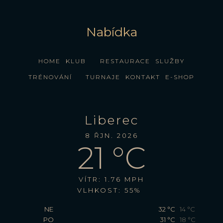
Nabídka
HOME
KLUB
RESTAURACE
SLUŽBY
TRÉNOVÁNÍ
TURNAJE
KONTAKT
E-SHOP
Liberec
8 ŘJN. 2026
21
°C
VÍTR: 1.76 MPH
VLHKOST: 55%
NE
32
°C
14
°C
PO
31
°C
18
°C