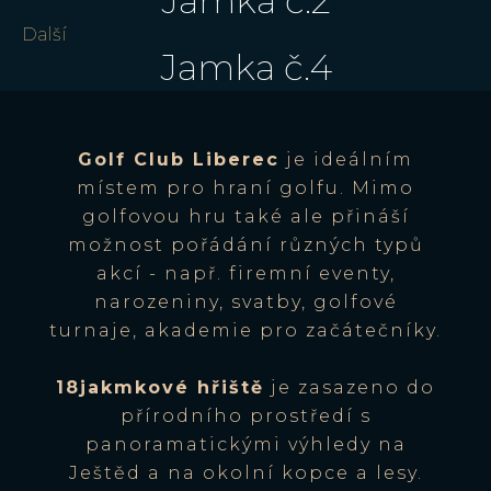
Jamka č.2
Další
Jamka č.4
Golf Club Liberec
je ideálním
místem pro hraní golfu. Mimo
golfovou hru také ale přináší
možnost pořádání různých typů
akcí - např. firemní eventy,
narozeniny, svatby, golfové
turnaje, akademie pro začátečníky.
18jakmkové hřiště
je zasazeno do
přírodního prostředí s
panoramatickými výhledy na
Ještěd a na okolní kopce a lesy.