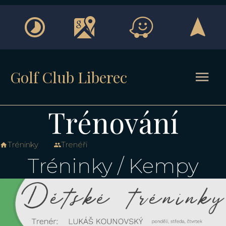
Golf Club Liberec
Trénování
Tréninky
Trenéři
Tréninky / Kempy