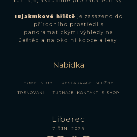
turnaje, akademie pro začátečníky.
18jakmkové hřiště
je zasazeno do
přírodního prostředí s
panoramatickými výhledy na
Ještěd a na okolní kopce a lesy.
Nabídka
HOME
KLUB
RESTAURACE
SLUŽBY
TRÉNOVÁNÍ
TURNAJE
KONTAKT
E-SHOP
Liberec
7 ŘJN. 2026