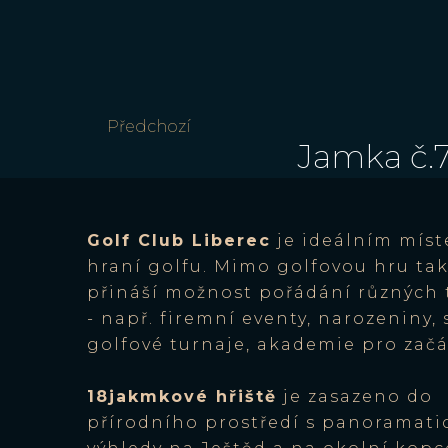
Předchozí
Jamka č.
Golf Club Liberec
je ideálním mís
hraní golfu. Mimo golfovou hru tak
přináší možnost pořádání různých 
- např. firemní eventy, narozeniny, 
golfové turnaje, akademie pro začá
18jakmkové hřiště
je zasazeno do
přírodního prostředí s panoramati