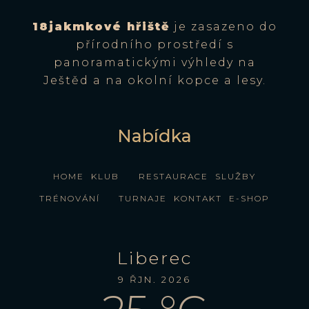
18jakmkové hřiště
je zasazeno do
přírodního prostředí s
panoramatickými výhledy na
Ještěd a na okolní kopce a lesy.
Nabídka
HOME
KLUB
RESTAURACE
SLUŽBY
TRÉNOVÁNÍ
TURNAJE
KONTAKT
E-SHOP
Liberec
9 ŘJN. 2026