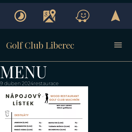
Golf Club Liberec
MENU
9 duben 2024
restaurace